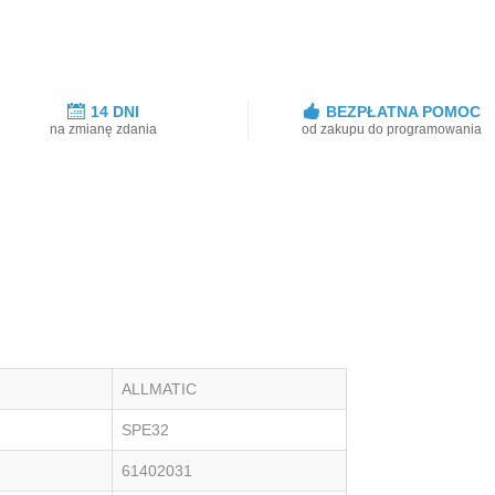
14 DNI
BEZPŁATNA POMOC
na zmianę zdania
od zakupu do programowania
ALLMATIC
SPE32
61402031