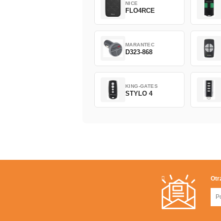
NICE
FLO4RCE
MARANTEC
D323-868
KING-GATES
STYLO 4
Otr