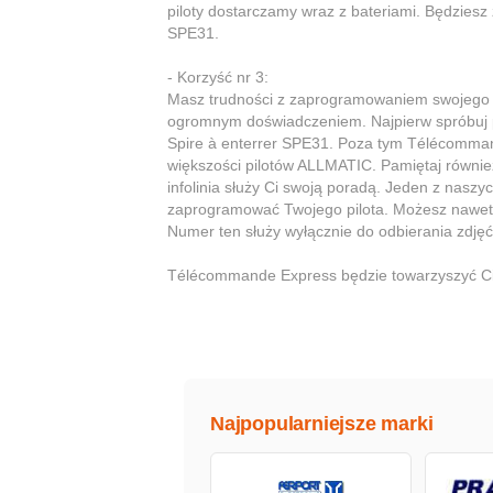
piloty dostarczamy wraz z bateriami. Będziesz 
SPE31.
- Korzyść nr 3:
Masz trudności z zaprogramowaniem swojeg
ogromnym doświadczeniem. Najpierw spróbuj p
Spire à enterrer SPE31. Poza tym Télécomma
większości pilotów ALLMATIC. Pamiętaj równie
infolinia służy Ci swoją poradą. Jeden z naszyc
zaprogramować Twojego pilota. Możesz nawet
Numer ten służy wyłącznie do odbierania zdj
Télécommande Express będzie towarzyszyć Ci 
Najpopularniejsze marki