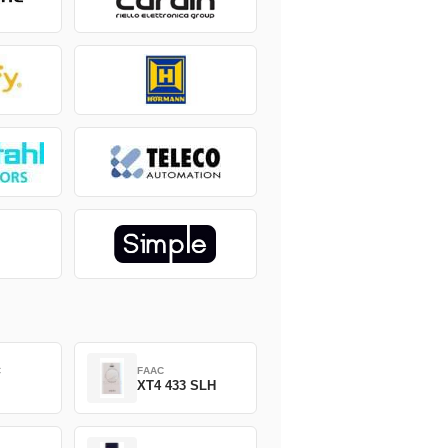
C
FAAC
XT4 433 SLH