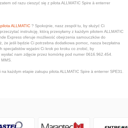
zatem od razu cieszyć się z pilota ALLMATIC Spire à enterrer
o
pilota ALLMATIC
? Spokojnie, nasz zespół tu, by służyć Ci
rzeczytać instrukcję, którą przesyłamy z każdym pilotem ALLMATIC
nde Express oferuje możliwość obejrzenia samouczków do
ż, że jeśli będzie Ci potrzebna dodatkowa pomoc, nasza bezpłatna
h specjalistów wyjaśni Ci krok po kroku co zrobić, by
 wysłać nam zdjęcie przez komórkę pod numer 0616.962.454.
ęć MMS.
na każdym etapie zakupu pilota ALLMATIC Spire à enterrer SPE31.