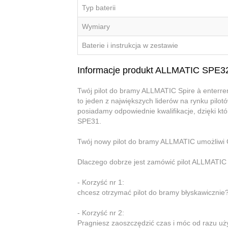
Typ baterii
Wymiary
Baterie i instrukcja w zestawie
Informacje produkt ALLMATIC SPE3
Twój pilot do bramy ALLMATIC Spire à enterr
to jeden z największych liderów na rynku pilot
posiadamy odpowiednie kwalifikacje, dzięki k
SPE31.
Twój nowy pilot do bramy ALLMATIC umożliwi 
Dlaczego dobrze jest zamówić pilot ALLMATIC 
- Korzyść nr 1:
chcesz otrzymać pilot do bramy błyskawicznie?
- Korzyść nr 2:
Pragniesz zaoszczędzić czas i móc od razu u