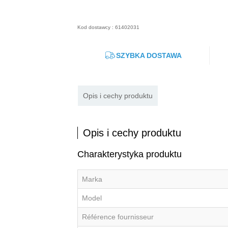
Kod dostawcy : 61402031
SZYBKA DOSTAWA
Opis i cechy produktu
Opis i cechy produktu
Charakterystyka produktu
Marka
Model
Référence fournisseur