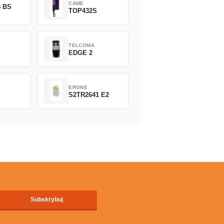
CAME
8 BS
TOP432S
TELCOMA
EDGE 2
ERONE
S2TR2641 E2