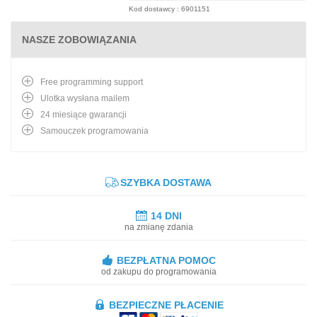
Kod dostawcy : 6901151
NASZE ZOBOWIĄZANIA
Free programming support
Ulotka wysłana mailem
24 miesiące gwarancji
Samouczek programowania
SZYBKA DOSTAWA
14 DNI
na zmianę zdania
BEZPŁATNA POMOC
od zakupu do programowania
BEZPIECZNE PŁACENIE