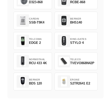
D323-868
RCBE-868
CARDIN
BERNER
SSB-T9K4
BHS140
TELCOMA
KING-GATES
EDGE 2
STYLO 4
NORMSTAHL
TELECO
RCU 433 4K
TVEVO868N42P
BERNER
ERONE
BDS 120
S2TR2641 E2