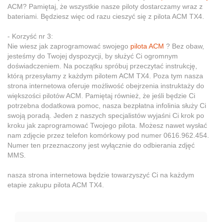
ACM? Pamiętaj, że wszystkie nasze piloty dostarczamy wraz z
bateriami. Będziesz więc od razu cieszyć się z pilota ACM TX4.
- Korzyść nr 3:
Nie wiesz jak zaprogramować swojego
pilota ACM
? Bez obaw,
jesteśmy do Twojej dyspozycji, by służyć Ci ogromnym
doświadczeniem. Na początku spróbuj przeczytać instrukcję,
którą przesyłamy z każdym pilotem ACM TX4. Poza tym nasza
strona internetowa oferuje możliwość obejrzenia instruktaży do
większości pilotów ACM. Pamiętaj również, że jeśli będzie Ci
potrzebna dodatkowa pomoc, nasza bezpłatna infolinia służy Ci
swoją poradą. Jeden z naszych specjalistów wyjaśni Ci krok po
kroku jak zaprogramować Twojego pilota. Możesz nawet wysłać
nam zdjęcie przez telefon komórkowy pod numer 0616.962.454.
Numer ten przeznaczony jest wyłącznie do odbierania zdjęć
MMS.
nasza strona internetowa będzie towarzyszyć Ci na każdym
etapie zakupu pilota ACM TX4.