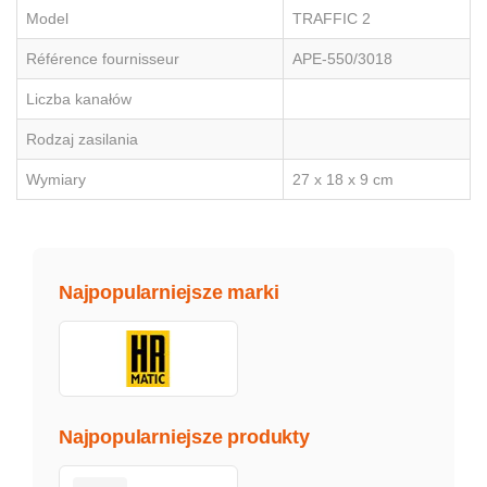
Model
TRAFFIC 2
Référence fournisseur
APE-550/3018
Liczba kanałów
Rodzaj zasilania
Wymiary
27 x 18 x 9 cm
Najpopularniejsze marki
Najpopularniejsze produkty