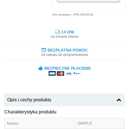
Kod dostawcy : APE-550/3018
14 DNI
na zmianę zdania
BEZPŁATNA POMOC
od zakupu do programowania
BEZPIECZNE PŁACENIE
Opis i cechy produktu
Charakterystyka produktu
Marka
SIMPLE