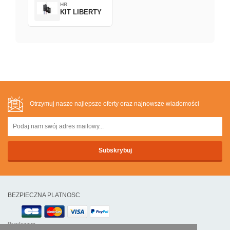
HR
KIT LIBERTY
Otrzymuj nasze najlepsze oferty oraz najnowsze wiadomości
BEZPIECZNA PLATNOSC
Przelewem