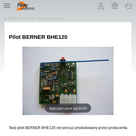
Pozwól, że przedstawimy nasze ciasteczka!
TE
navigation
Odbiornik do bram i drzwi garażowych
Pilot
BERNER BHE120
Appuyez pour agrandir
Twój pilot BERNER BHE120
nie jest już produkowany przez producenta
: