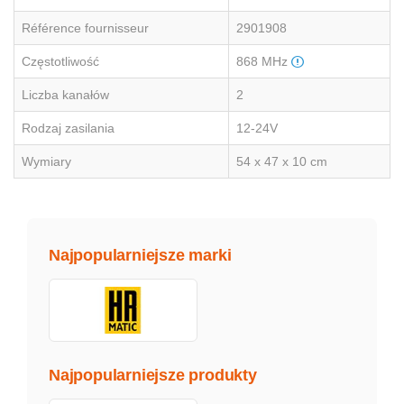
Référence fournisseur
2901908
Częstotliwość
868 MHz
Liczba kanałów
2
Rodzaj zasilania
12-24V
Wymiary
54 x 47 x 10 cm
Najpopularniejsze marki
Najpopularniejsze produkty