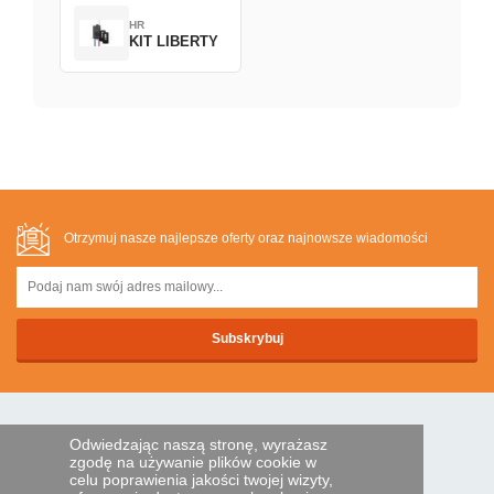
HR
KIT LIBERTY
Otrzymuj nasze najlepsze oferty oraz najnowsze wiadomości
BEZPIECZNA PLATNOSC
Odwiedzając naszą stronę, wyrażasz
zgodę na używanie plików cookie w
celu poprawienia jakości twojej wizyty,