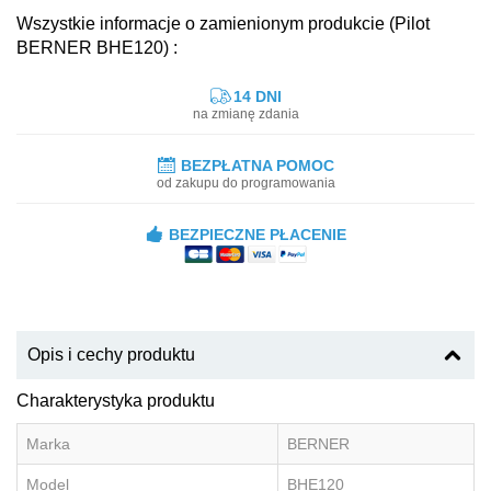
Wszystkie informacje o zamienionym produkcie (Pilot
BERNER BHE120) :
14 DNI
na zmianę zdania
BEZPŁATNA POMOC
od zakupu do programowania
BEZPIECZNE PŁACENIE
Opis i cechy produktu
Charakterystyka produktu
Marka
BERNER
Model
BHE120