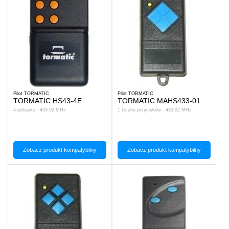
Pilot TORMATIC
Pilot TORMATIC
TORMATIC HS43-4E
TORMATIC MAHS433-01
4 pulsante - 433.92 MHz
1 Liczba przycisków - 433.92 MHz
Zobacz produkt kompatybilny
Zobacz produkt kompatybilny