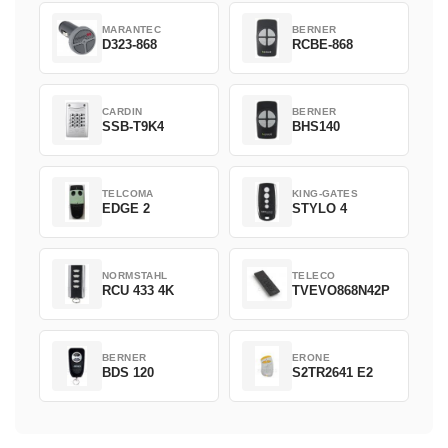
MARANTEC
BERNER
D323-868
RCBE-868
CARDIN
BERNER
SSB-T9K4
BHS140
TELCOMA
KING-GATES
EDGE 2
STYLO 4
NORMSTAHL
TELECO
RCU 433 4K
TVEVO868N42P
BERNER
ERONE
BDS 120
S2TR2641 E2