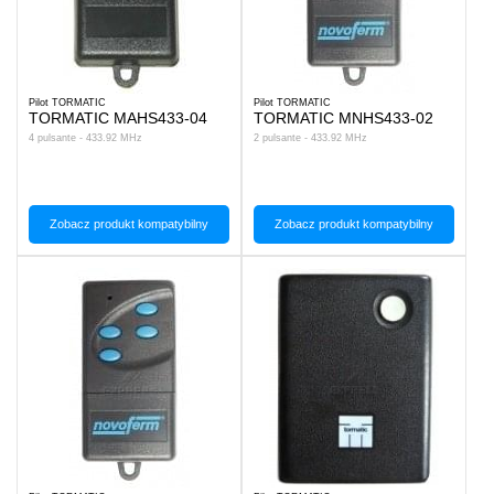
Pilot TORMATIC
Pilot TORMATIC
TORMATIC MAHS433-04
TORMATIC MNHS433-02
4 pulsante - 433.92 MHz
2 pulsante - 433.92 MHz
Zobacz produkt kompatybilny
Zobacz produkt kompatybilny