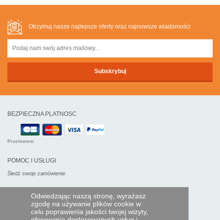
Otrzymuj nasze najlepsze oferty oraz najnowsze wiadomości
BEZPIECZNA PLATNOSC
Przelewem
POMOC I USŁUGI
Śledź swoje zamówienie
PILOTY EXPRESS
Odwiedzając naszą stronę, wyrażasz
zgodę na używanie plików cookie w
Kim jesteśmy?
celu poprawienia jakości twojej wizyty,
Informacje prawne
oferowania dostosowanych usług i