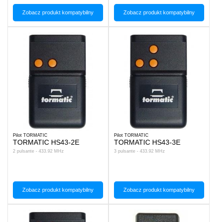
Zobacz produkt kompatybilny
Zobacz produkt kompatybilny
Pilot TORMATIC
Pilot TORMATIC
TORMATIC HS43-2E
TORMATIC HS43-3E
2 pulsante - 433.92 MHz
3 pulsante - 433.92 MHz
Zobacz produkt kompatybilny
Zobacz produkt kompatybilny