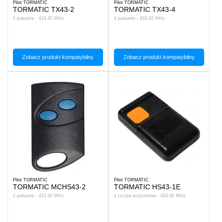
Pilot TORMATIC
Pilot TORMATIC
TORMATIC TX43-2
TORMATIC TX43-4
2 pulsante - 433.92 MHz
4 pulsante - 433.92 MHz
Zobacz produkt kompatybilny
Zobacz produkt kompatybilny
Pilot TORMATIC
Pilot TORMATIC
TORMATIC MCHS43-2
TORMATIC HS43-1E
2 pulsante - 433.92 MHz
1 Liczba przycisków - 433.92 MHz