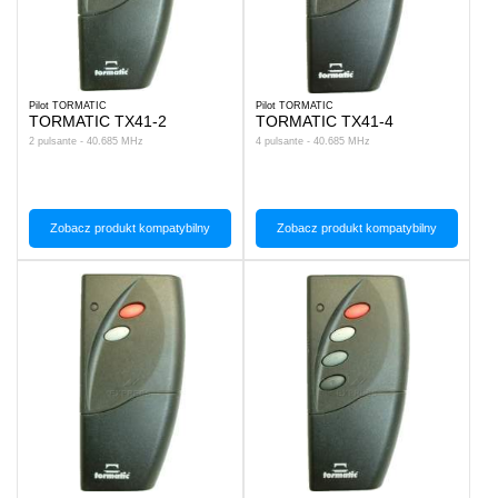
Pilot TORMATIC
Pilot TORMATIC
TORMATIC TX41-2
TORMATIC TX41-4
2 pulsante - 40.685 MHz
4 pulsante - 40.685 MHz
Zobacz produkt kompatybilny
Zobacz produkt kompatybilny