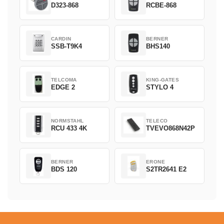
D323-868
RCBE-868
CARDIN
BERNER
SSB-T9K4
BHS140
TELCOMA
KING-GATES
EDGE 2
STYLO 4
NORMSTAHL
TELECO
RCU 433 4K
TVEVO868N42P
BERNER
ERONE
BDS 120
S2TR2641 E2