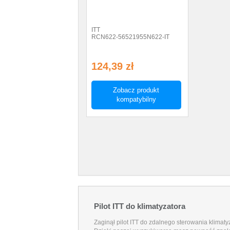
ITT
RCN622-56521955N622-IT
124,39 zł
Zobacz produkt
kompatybilny
Pilot ITT do klimatyzatora
Zaginął pilot ITT do zdalnego sterowania klimat