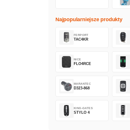
Najpopularniejsze produkty
FERPORT
TAC4KR
NICE
FLO4RCE
MARANTEC
D323-868
KING-GATES
STYLO 4