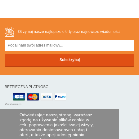
Otrzymuj nasze najlepsze oferty oraz najnowsze wiadomości
BEZPIECZNA PLATNOSC
Przelewem
Odwiedzając naszą stronę, wyrażasz
POMOC I USŁUGI
zgodę na używanie plików cookie w
celu poprawienia jakości twojej wizyty,
Śledź swoje zamówienie
oferowania dostosowanych usług i
ofert, a także opcji udostępniania
PILOTY EXPRESS