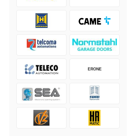
ERONE