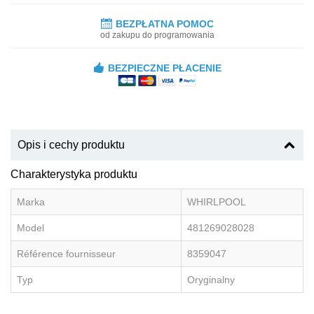
BEZPŁATNA POMOC
od zakupu do programowania
BEZPIECZNE PŁACENIE
Opis i cechy produktu
Charakterystyka produktu
Marka
WHIRLPOOL
Model
481269028028
Référence fournisseur
8359047
Typ
Oryginalny