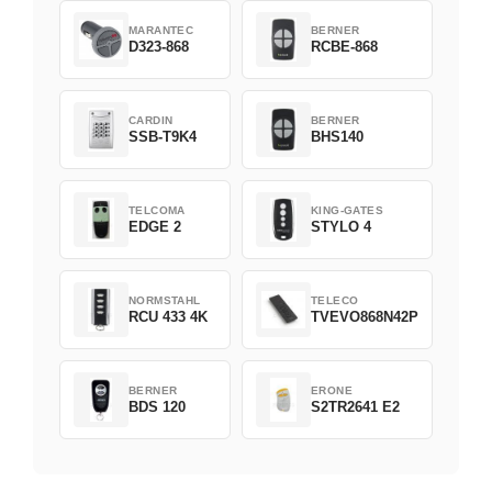
MARANTEC
BERNER
D323-868
RCBE-868
CARDIN
BERNER
SSB-T9K4
BHS140
TELCOMA
KING-GATES
EDGE 2
STYLO 4
NORMSTAHL
TELECO
RCU 433 4K
TVEVO868N42P
BERNER
ERONE
BDS 120
S2TR2641 E2