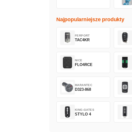
Najpopularniejsze produkty
FERPORT
TAC4KR
NICE
FLO4RCE
MARANTEC
D323-868
KING-GATES
STYLO 4