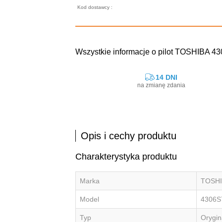
Kod dostawcy :
Wszystkie informacje o pilot TOSHIBA 4
14 DNI
na zmianę zdania
Opis i cechy produktu
Charakterystyka produktu
Marka
TOSH
Model
4306S
Typ
Orygin