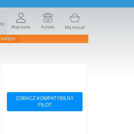
r
wcy
Moje konto
Kontakt
Mój koszyk
 NAPĘDY
ZOBACZ KOMPATYBILNY
PILOT