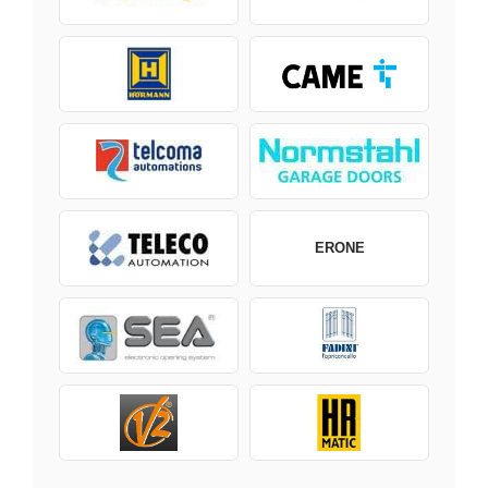
ERONE