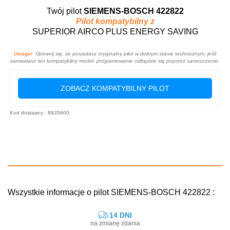
Twój pilot
SIEMENS-BOSCH 422822
Pilot kompatybilny z
SUPERIOR AIRCO PLUS ENERGY SAVING
Uwaga!
Upewnij się, że posiadasz oryginalny pilot w dobrym stanie technicznym, jeśli
zamawiasz ten kompatybilny model: programowanie odbędzie się poprzez samouczenie.
ZOBACZ KOMPATYBILNY PILOT
Kod dostawcy : 8935600
Wszystkie informacje o pilot SIEMENS-BOSCH 422822 :
14 DNI
na zmianę zdania