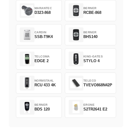
MARANTEC
BERNER
D323-868
RCBE-868
CARDIN
BERNER
SSB-T9K4
BHS140
TELCOMA
KING-GATES
EDGE 2
STYLO 4
NORMSTAHL
TELECO
RCU 433 4K
TVEVO868N42P
BERNER
ERONE
BDS 120
S2TR2641 E2