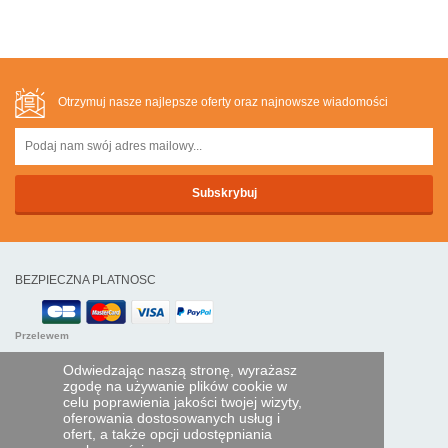
Otrzymuj nasze najlepsze oferty oraz najnowsze wiadomości
BEZPIECZNA PLATNOSC
Przelewem
Odwiedzając naszą stronę, wyrażasz
POMOC I USŁUGI
zgodę na używanie plików cookie w
celu poprawienia jakości twojej wizyty,
Śledź swoje zamówienie
oferowania dostosowanych usług i
ofert, a także opcji udostępniania
PILOTY EXPRESS