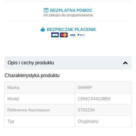
BEZPŁATNA POMOC
od zakupu do programowania
BEZPIECZNE PŁACENIE
Opis i cechy produktu
Charakterystyka produktu
Marka
SHARP
Model
CRMCA442JBE0
Référence fournisseur
3702234
Typ
Oryginalny