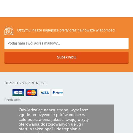
Otrzymuj nasze najlepsze oferty oraz najnowsze wiadomości
BEZPIECZNA PLATNOSC
Przelewem
Odwiedzając naszą stronę, wyrażasz
POMOC I USŁUGI
zgodę na używanie plików cookie w
celu poprawienia jakości twojej wizyty,
Śledź swoje zamówienie
oferowania dostosowanych usług i
ofert, a także opcji udostępniania
PILOTY EXPRESS