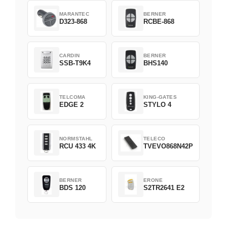
MARANTEC
BERNER
D323-868
RCBE-868
CARDIN
BERNER
SSB-T9K4
BHS140
TELCOMA
KING-GATES
EDGE 2
STYLO 4
NORMSTAHL
TELECO
RCU 433 4K
TVEVO868N42P
BERNER
ERONE
BDS 120
S2TR2641 E2