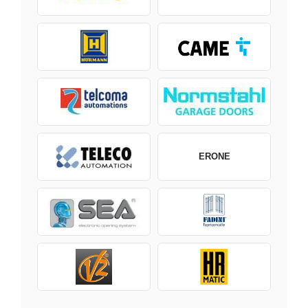
ERONE