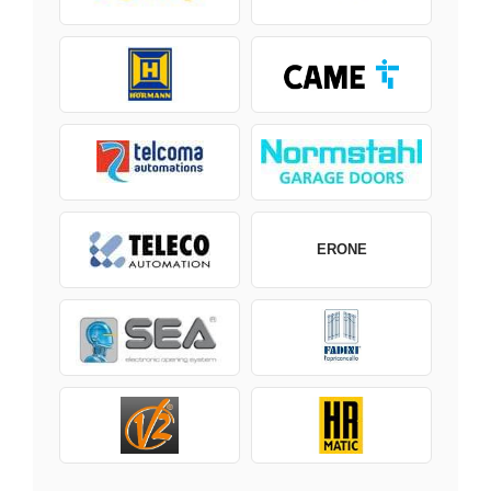
ERONE