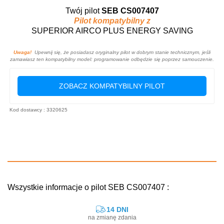
Twój pilot
SEB CS007407
Pilot kompatybilny z
SUPERIOR AIRCO PLUS ENERGY SAVING
Uwaga!
Upewnij się, że posiadasz oryginalny pilot w dobrym stanie technicznym, jeśli
zamawiasz ten kompatybilny model: programowanie odbędzie się poprzez samouczenie.
ZOBACZ KOMPATYBILNY PILOT
Kod dostawcy : 3320625
Wszystkie informacje o pilot SEB CS007407 :
14 DNI
na zmianę zdania