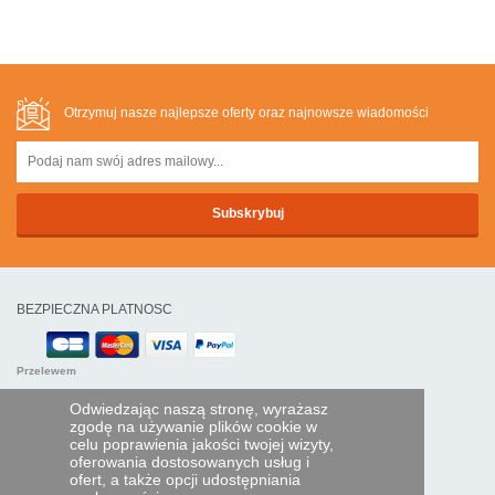
Otrzymuj nasze najlepsze oferty oraz najnowsze wiadomości
BEZPIECZNA PLATNOSC
Przelewem
Odwiedzając naszą stronę, wyrażasz
POMOC I USŁUGI
zgodę na używanie plików cookie w
celu poprawienia jakości twojej wizyty,
Śledź swoje zamówienie
oferowania dostosowanych usług i
ofert, a także opcji udostępniania
PILOTY EXPRESS