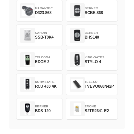
MARANTEC
BERNER
D323-868
RCBE-868
CARDIN
BERNER
SSB-T9K4
BHS140
TELCOMA
KING-GATES
EDGE 2
STYLO 4
NORMSTAHL
TELECO
RCU 433 4K
TVEVO868N42P
BERNER
ERONE
BDS 120
S2TR2641 E2