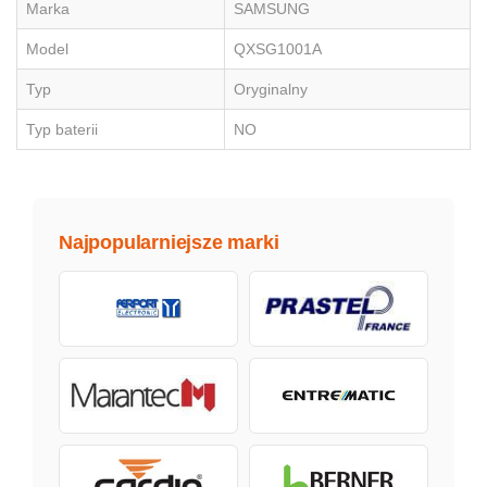
Marka
SAMSUNG
Model
QXSG1001A
Typ
Oryginalny
Typ baterii
NO
Najpopularniejsze marki