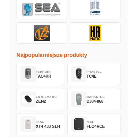
Najpopularniejsze produkty
FERPORT
PRASTEL
TAC4KR
TC4E
ENTREMATIC
MARANTEC
ZEN2
D384-868
FAAC
NICE
XT4 433 SLH
FLO4RCE