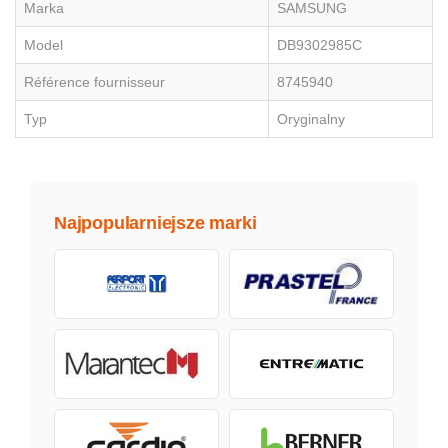
Marka
SAMSUNG
Model
DB9302985C
Référence fournisseur
8745940
Typ
Oryginalny
Najpopularniejsze marki