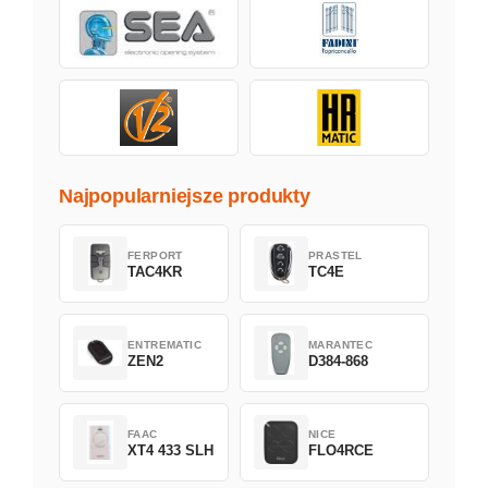
Najpopularniejsze produkty
FERPORT
PRASTEL
TAC4KR
TC4E
ENTREMATIC
MARANTEC
ZEN2
D384-868
FAAC
NICE
XT4 433 SLH
FLO4RCE