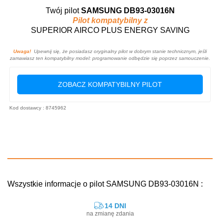
Twój pilot
SAMSUNG DB93-03016N
Pilot kompatybilny z
SUPERIOR AIRCO PLUS ENERGY SAVING
Uwaga!
Upewnij się, że posiadasz oryginalny pilot w dobrym stanie technicznym, jeśli
zamawiasz ten kompatybilny model: programowanie odbędzie się poprzez samouczenie.
ZOBACZ KOMPATYBILNY PILOT
Kod dostawcy : 8745962
Wszystkie informacje o pilot SAMSUNG DB93-03016N :
14 DNI
na zmianę zdania