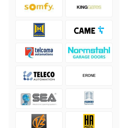
ERONE