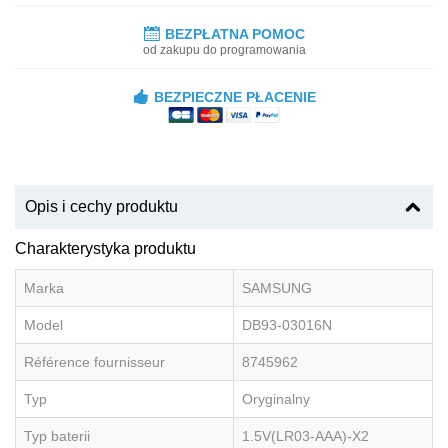
BEZPŁATNA POMOC
od zakupu do programowania
BEZPIECZNE PŁACENIE
Opis i cechy produktu
Charakterystyka produktu
Marka
SAMSUNG
Model
DB93-03016N
Référence fournisseur
8745962
Typ
Oryginalny
Typ baterii
1.5V(LR03-AAA)-X2