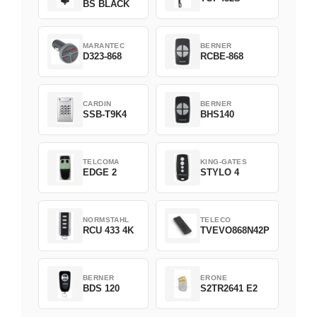
BS BLACK
MARANTEC
BERNER
D323-868
RCBE-868
CARDIN
BERNER
SSB-T9K4
BHS140
TELCOMA
KING-GATES
EDGE 2
STYLO 4
NORMSTAHL
TELECO
RCU 433 4K
TVEVO868N42P
BERNER
ERONE
BDS 120
S2TR2641 E2