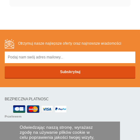
Otrzymuj nasze najlepsze oferty oraz najnowsze wiadomości
BEZPIECZNA PLATNOSC
Przelewem
Odwiedzając naszą stronę, wyrażasz
POMOC I USŁUGI
zgodę na używanie plików cookie w
celu poprawienia jakości twojej wizyty,
Śledź swoje zamówienie