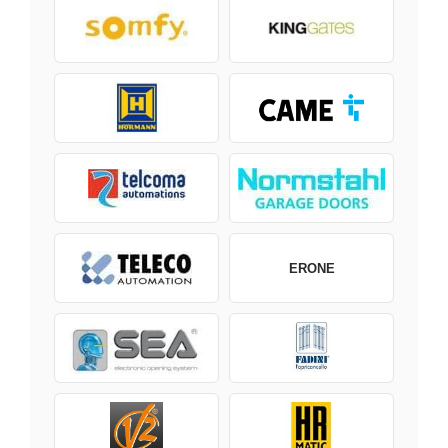
ERONE