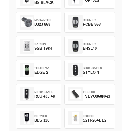
TOP432S
BS BLACK
MARANTEC
BERNER
D323-868
RCBE-868
CARDIN
BERNER
SSB-T9K4
BHS140
TELCOMA
KING-GATES
EDGE 2
STYLO 4
NORMSTAHL
TELECO
RCU 433 4K
TVEVO868N42P
BERNER
ERONE
BDS 120
S2TR2641 E2