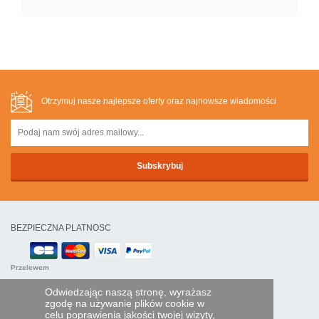
Otrzymuj nasze najlepsze oferty oraz najnowsze wiadomości
BEZPIECZNA PLATNOSC
Przelewem
Odwiedzając naszą stronę, wyrażasz
POMOC I USŁUGI
zgodę na używanie plików cookie w
celu poprawienia jakości twojej wizyty,
Śledź swoje zamówienie