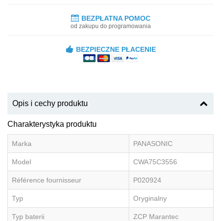
BEZPŁATNA POMOC
od zakupu do programowania
BEZPIECZNE PŁACENIE
Opis i cechy produktu
Charakterystyka produktu
Marka
PANASONIC
Model
CWA75C3556
Référence fournisseur
P020924
Typ
Oryginalny
Typ baterii
ZCP Marantec