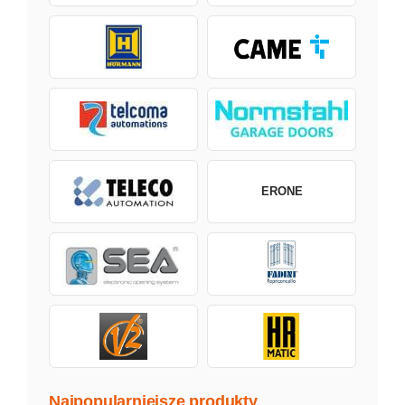
ERONE
Najpopularniejsze produkty