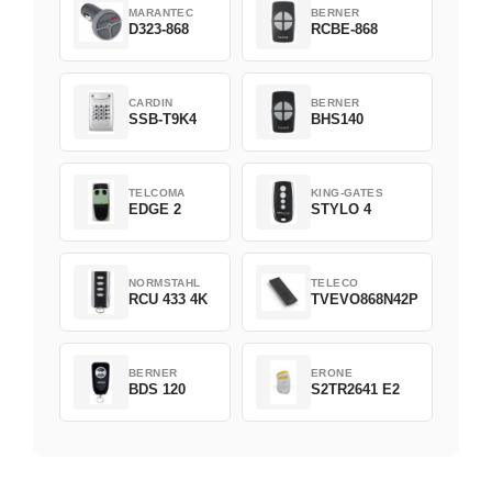
MARANTEC
BERNER
D323-868
RCBE-868
CARDIN
BERNER
SSB-T9K4
BHS140
TELCOMA
KING-GATES
EDGE 2
STYLO 4
NORMSTAHL
TELECO
RCU 433 4K
TVEVO868N42P
BERNER
ERONE
BDS 120
S2TR2641 E2