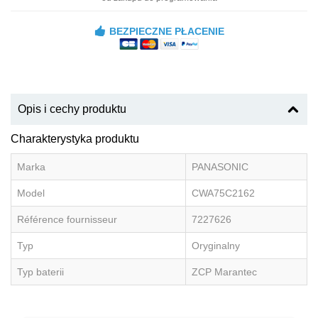
BEZPIECZNE PŁACENIE
Opis i cechy produktu
Charakterystyka produktu
Marka
PANASONIC
Model
CWA75C2162
Référence fournisseur
7227626
Typ
Oryginalny
Typ baterii
ZCP Marantec