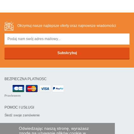
Otrzymuj nasze najlepsze oferty oraz najnowsze wiadomości
BEZPIECZNA PLATNOSC
Przelewem
POMOC I USŁUGI
Śledź swoje zamówienie
PILOTY EXPRESS
Odwiedzając naszą stronę, wyrażasz
zgodę na używanie plików cookie w