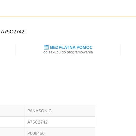
C A75C2742 :
BEZPŁATNA POMOC
od zakupu do programowania
PANASONIC
A75C2742
P008456