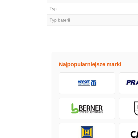
Typ
Typ baterii
Najpopularniejsze marki