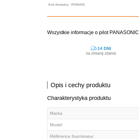
Kod dostawcy : P008456
Wszystkie informacje o pilot PANASONI
14 DNI
na zmianę zdania
Opis i cechy produktu
Charakterystyka produktu
Marka
Model
Référence fournisseur