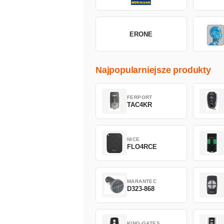
ERONE
Najpopularniejsze produkty
FERPORT
TAC4KR
NICE
FLO4RCE
MARANTEC
D323-868
KING-GATES