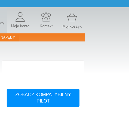
r
wcy
Moje konto
Kontakt
Mój koszyk
 NAPĘDY
ZOBACZ KOMPATYBILNY
PILOT