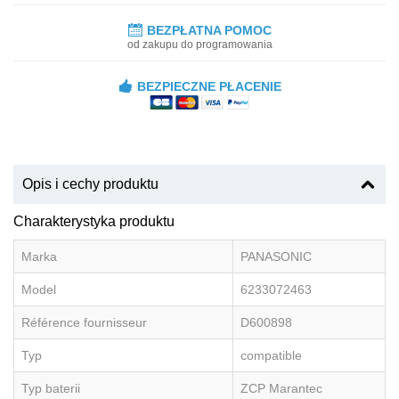
BEZPŁATNA POMOC
od zakupu do programowania
BEZPIECZNE PŁACENIE
Opis i cechy produktu
Charakterystyka produktu
Marka
PANASONIC
Model
6233072463
Référence fournisseur
D600898
Typ
compatible
Typ baterii
ZCP Marantec