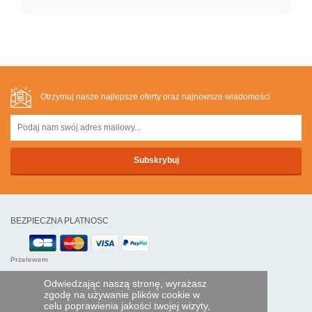
Otrzymuj nasze najlepsze oferty oraz najnowsze wiadomości
BEZPIECZNA PLATNOSC
Przelewem
Odwiedzając naszą stronę, wyrażasz
POMOC I USŁUGI
zgodę na używanie plików cookie w
celu poprawienia jakości twojej wizyty,
Śledź swoje zamówienie