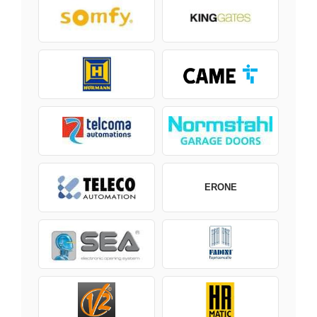
ERONE