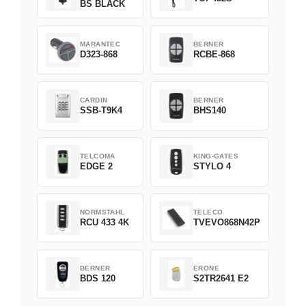
BS BLACK
MARANTEC
BERNER
D323-868
RCBE-868
CARDIN
BERNER
SSB-T9K4
BHS140
TELCOMA
KING-GATES
EDGE 2
STYLO 4
NORMSTAHL
TELECO
RCU 433 4K
TVEVO868N42P
BERNER
ERONE
BDS 120
S2TR2641 E2