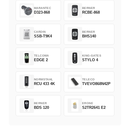
MARANTEC
BERNER
D323-868
RCBE-868
CARDIN
BERNER
SSB-T9K4
BHS140
TELCOMA
KING-GATES
EDGE 2
STYLO 4
NORMSTAHL
TELECO
RCU 433 4K
TVEVO868N42P
BERNER
ERONE
BDS 120
S2TR2641 E2