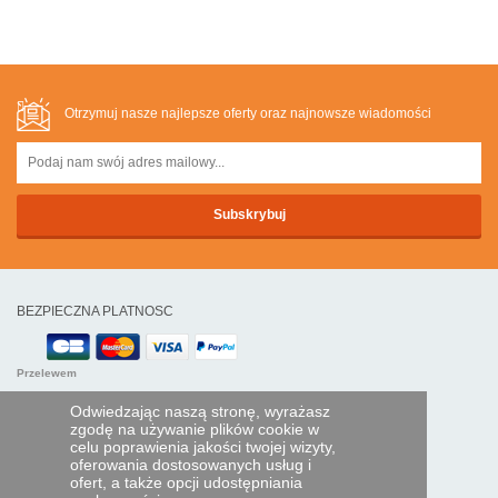
Otrzymuj nasze najlepsze oferty oraz najnowsze wiadomości
BEZPIECZNA PLATNOSC
Przelewem
Odwiedzając naszą stronę, wyrażasz
POMOC I USŁUGI
zgodę na używanie plików cookie w
celu poprawienia jakości twojej wizyty,
Śledź swoje zamówienie
oferowania dostosowanych usług i
ofert, a także opcji udostępniania
PILOTY EXPRESS