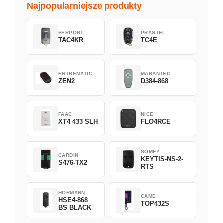
Najpopularniejsze produkty
FERPORT
PRASTEL
TAC4KR
TC4E
ENTREMATIC
MARANTEC
ZEN2
D384-868
FAAC
NICE
XT4 433 SLH
FLO4RCE
SOMFY
CARDIN
KEYTIS-NS-2-
S476-TX2
RTS
HORMANN
CAME
HSE4-868
TOP432S
BS BLACK