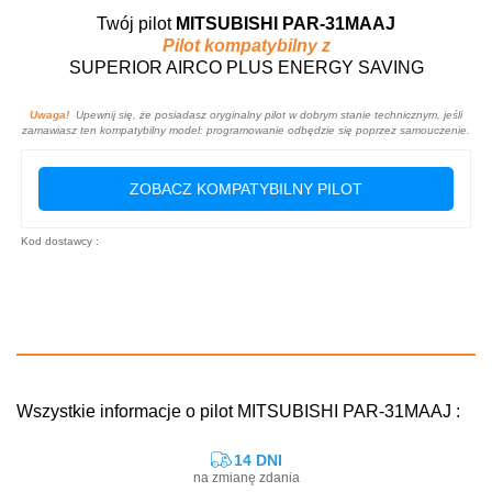
Twój pilot
MITSUBISHI PAR-31MAAJ
Pilot kompatybilny z
SUPERIOR AIRCO PLUS ENERGY SAVING
Uwaga!
Upewnij się, że posiadasz oryginalny pilot w dobrym stanie technicznym, jeśli
zamawiasz ten kompatybilny model: programowanie odbędzie się poprzez samouczenie.
ZOBACZ KOMPATYBILNY PILOT
Kod dostawcy :
Wszystkie informacje o pilot MITSUBISHI PAR-31MAAJ :
14 DNI
na zmianę zdania