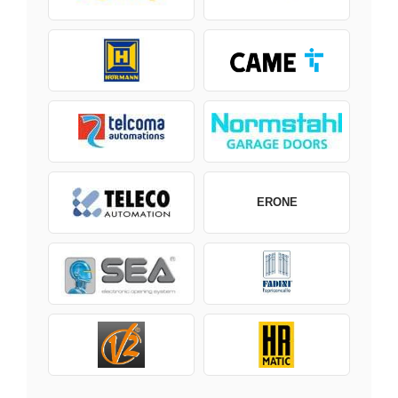
ERONE