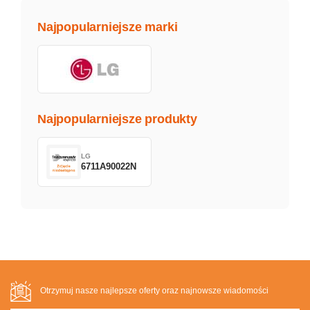
Najpopularniejsze marki
Najpopularniejsze produkty
LG
6711A90022N
Otrzymuj nasze najlepsze oferty oraz najnowsze wiadomości