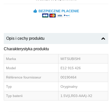
BEZPIECZNE PŁACENIE
Opis i cechy produktu
Charakterystyka produktu
Marka
MITSUBISHI
Model
E12 915 426
Référence fournisseur
00190464
Typ
Oryginalny
Typ baterii
1.5V(LR03-AAA)-X2