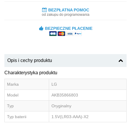
BEZPŁATNA POMOC
od zakupu do programowania
BEZPIECZNE PŁACENIE
Opis i cechy produktu
Charakterystyka produktu
Marka
LG
Model
AKB35866803
Typ
Oryginalny
Typ baterii
1.5V(LR03-AAA)-X2