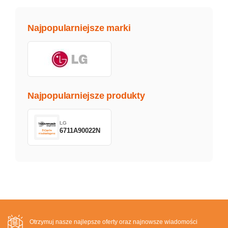
Najpopularniejsze marki
Najpopularniejsze produkty
LG
6711A90022N
Otrzymuj nasze najlepsze oferty oraz najnowsze wiadomości