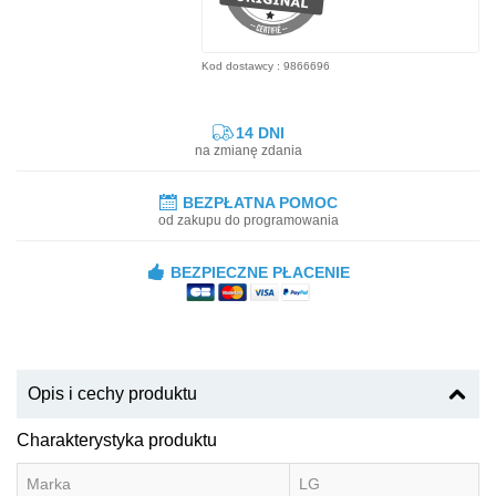
Kod dostawcy : 9866696
14 DNI
na zmianę zdania
BEZPŁATNA POMOC
od zakupu do programowania
BEZPIECZNE PŁACENIE
Opis i cechy produktu
Charakterystyka produktu
Marka
LG