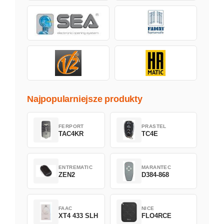
Najpopularniejsze produkty
FERPORT
PRASTEL
TAC4KR
TC4E
ENTREMATIC
MARANTEC
ZEN2
D384-868
FAAC
NICE
XT4 433 SLH
FLO4RCE