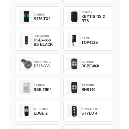
SOMFY
CARDIN
KEYTIS-NS-2-
S476-TX2
RTS
HORMANN
CAME
HSE4-868
TOP432S
BS BLACK
MARANTEC
BERNER
D323-868
RCBE-868
CARDIN
BERNER
SSB-T9K4
BHS140
TELCOMA
KING-GATES
EDGE 2
STYLO 4