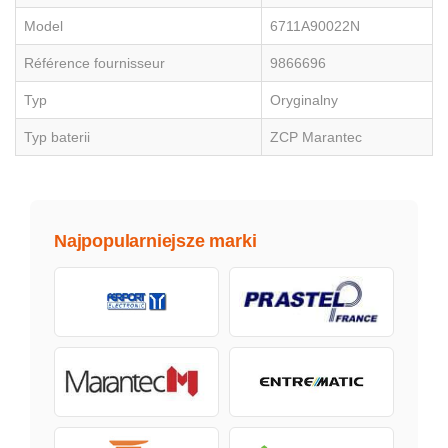
Model
6711A90022N
Référence fournisseur
9866696
Typ
Oryginalny
Typ baterii
ZCP Marantec
Najpopularniejsze marki