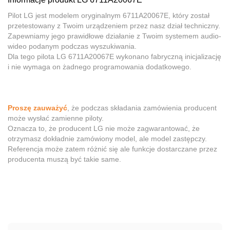
Pilot LG jest modelem oryginalnym 6711A20067E, który został
przetestowany z Twoim urządzeniem przez nasz dział techniczny.
Zapewniamy jego prawidłowe działanie z Twoim systemem audio-
wideo podanym podczas wyszukiwania.
Dla tego pilota LG 6711A20067E wykonano fabryczną inicjalizację
i nie wymaga on żadnego programowania dodatkowego.
Proszę zauważyć
, że podczas składania zamówienia producent
może wysłać zamienne piloty.
Oznacza to, że producent LG nie może zagwarantować, że
otrzymasz dokładnie zamówiony model, ale model zastępczy.
Referencja może zatem różnić się ale funkcje dostarczane przez
producenta muszą być takie same.