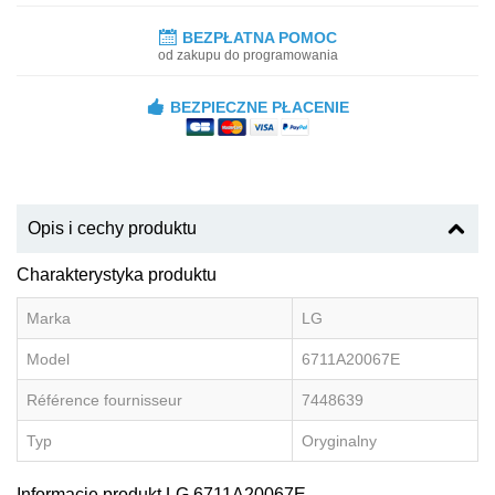
BEZPŁATNA POMOC
od zakupu do programowania
BEZPIECZNE PŁACENIE
Opis i cechy produktu
Charakterystyka produktu
Marka
LG
Model
6711A20067E
Référence fournisseur
7448639
Typ
Oryginalny
Informacje produkt LG 6711A20067E