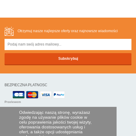
Otrzymuj nasze najlepsze oferty oraz najnowsze wiadomości
BEZPIECZNA PLATNOSC
Przelewem
Odwiedzając naszą stronę, wyrażasz
POMOC I USŁUGI
zgodę na używanie plików cookie w
celu poprawienia jakości twojej wizyty,
Śledź swoje zamówienie
oferowania dostosowanych usług i
ofert, a także opcji udostępniania
PILOTY EXPRESS