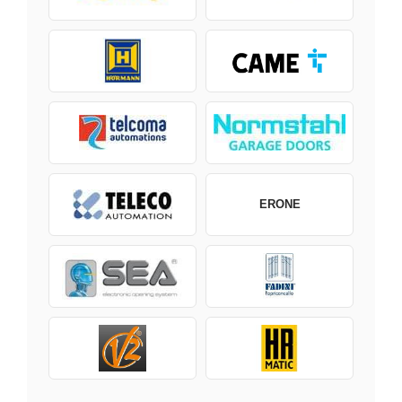
ERONE