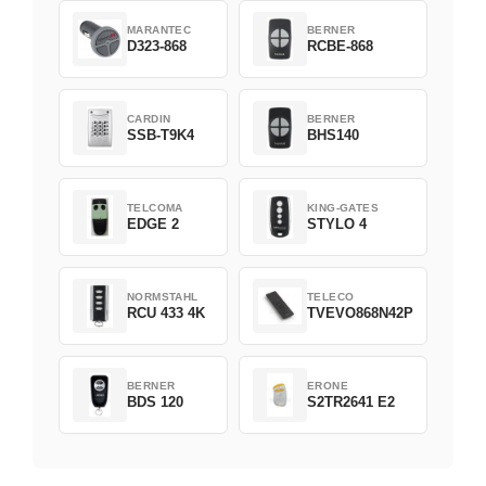
MARANTEC
BERNER
D323-868
RCBE-868
CARDIN
BERNER
SSB-T9K4
BHS140
TELCOMA
KING-GATES
EDGE 2
STYLO 4
NORMSTAHL
TELECO
RCU 433 4K
TVEVO868N42P
BERNER
ERONE
BDS 120
S2TR2641 E2