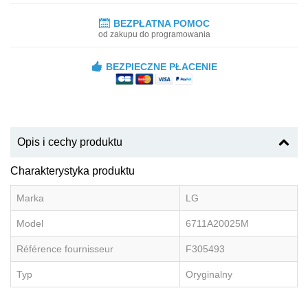
BEZPŁATNA POMOC
od zakupu do programowania
BEZPIECZNE PŁACENIE
Opis i cechy produktu
Charakterystyka produktu
Marka
LG
Model
6711A20025M
Référence fournisseur
F305493
Typ
Oryginalny