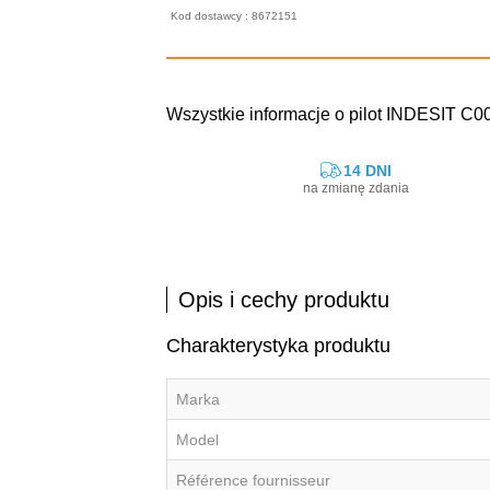
Kod dostawcy : 8672151
Wszystkie informacje o pilot INDESIT C0
14 DNI
na zmianę zdania
Opis i cechy produktu
Charakterystyka produktu
Marka
Model
Référence fournisseur