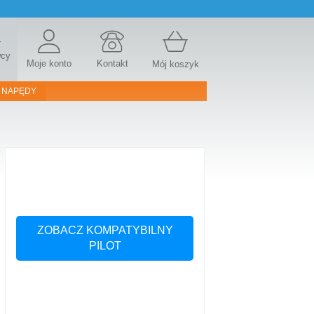
r
wcy
Moje konto
Kontakt
Mój koszyk
 NAPĘDY
ZOBACZ KOMPATYBILNY
PILOT