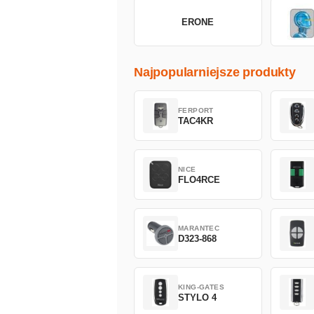
ERONE
Najpopularniejsze produkty
FERPORT
TAC4KR
NICE
FLO4RCE
MARANTEC
D323-868
KING-GATES
STYLO 4