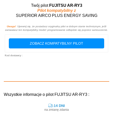
Twój pilot
FUJITSU AR-RY3
Pilot kompatybilny z
SUPERIOR AIRCO PLUS ENERGY SAVING
Uwaga!
Upewnij się, że posiadasz oryginalny pilot w dobrym stanie technicznym, jeśli
zamawiasz ten kompatybilny model: programowanie odbędzie się poprzez samouczenie.
ZOBACZ KOMPATYBILNY PILOT
Kod dostawcy :
Wszystkie informacje o pilot FUJITSU AR-RY3 :
14 DNI
na zmianę zdania