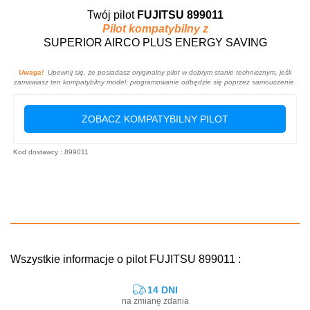
Twój pilot
FUJITSU 899011
Pilot kompatybilny z
SUPERIOR AIRCO PLUS ENERGY SAVING
Uwaga!
Upewnij się, że posiadasz oryginalny pilot w dobrym stanie technicznym, jeśli
zamawiasz ten kompatybilny model: programowanie odbędzie się poprzez samouczenie.
ZOBACZ KOMPATYBILNY PILOT
Kod dostawcy : 899011
Wszystkie informacje o pilot FUJITSU 899011 :
14 DNI
na zmianę zdania