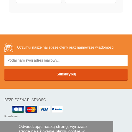
Otrzymuj nasze najlepsze oferty oraz najnowsze wiadomości
BEZPIECZNA PLATNOSC
Przelewem
Odwiedzając naszą stronę, wyrażasz
POMOC I USŁUGI
zgodę na używanie plików cookie w