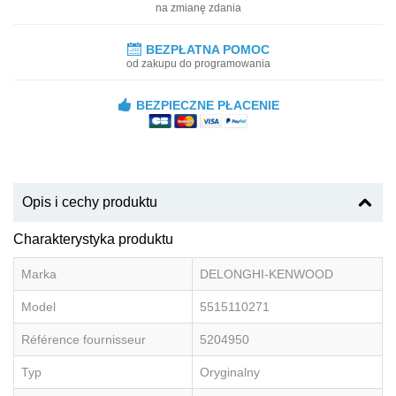
na zmianę zdania
BEZPŁATNA POMOC
od zakupu do programowania
BEZPIECZNE PŁACENIE
Opis i cechy produktu
Charakterystyka produktu
Marka
DELONGHI-KENWOOD
Model
5515110271
Référence fournisseur
5204950
Typ
Oryginalny