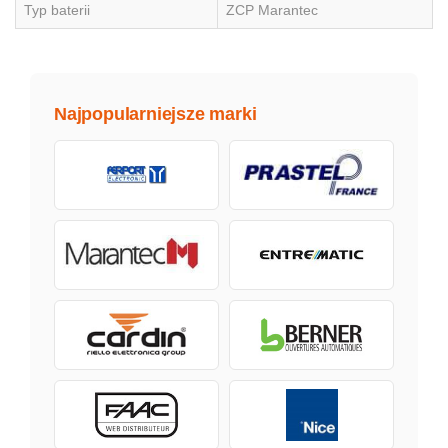
Typ baterii
ZCP Marantec
Najpopularniejsze marki