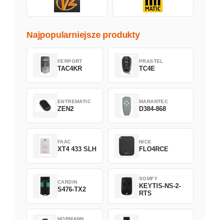
Najpopularniejsze produkty
FERPORT
PRASTEL
TAC4KR
TC4E
ENTREMATIC
MARANTEC
ZEN2
D384-868
FAAC
NICE
XT4 433 SLH
FLO4RCE
SOMFY
CARDIN
KEYTIS-NS-2-
S476-TX2
RTS
HORMANN