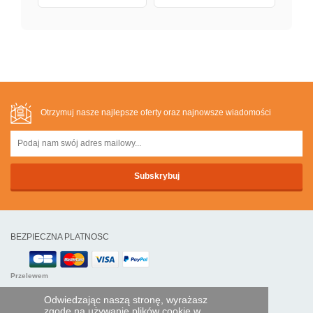
Otrzymuj nasze najlepsze oferty oraz najnowsze wiadomości
BEZPIECZNA PLATNOSC
Przelewem
Odwiedzając naszą stronę, wyrażasz
POMOC I USŁUGI
zgodę na używanie plików cookie w