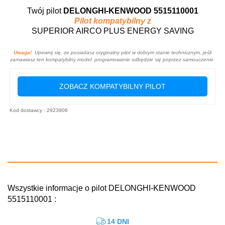
Twój pilot
DELONGHI-KENWOOD 5515110001
Pilot kompatybilny z
SUPERIOR AIRCO PLUS ENERGY SAVING
Uwaga!
Upewnij się, że posiadasz oryginalny pilot w dobrym stanie technicznym, jeśli
zamawiasz ten kompatybilny model: programowanie odbędzie się poprzez samouczenie.
ZOBACZ KOMPATYBILNY PILOT
Kod dostawcy : 2923906
Wszystkie informacje o pilot DELONGHI-KENWOOD
5515110001 :
14 DNI