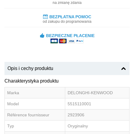
na zmianę zdania
BEZPŁATNA POMOC
od zakupu do programowania
BEZPIECZNE PŁACENIE
Opis i cechy produktu
Charakterystyka produktu
Marka
DELONGHI-KENWOOD
Model
5515110001
Référence fournisseur
2923906
Typ
Oryginalny