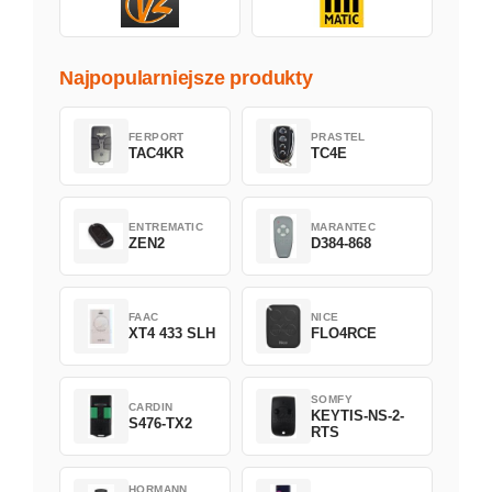
Najpopularniejsze produkty
FERPORT
PRASTEL
TAC4KR
TC4E
ENTREMATIC
MARANTEC
ZEN2
D384-868
FAAC
NICE
XT4 433 SLH
FLO4RCE
SOMFY
CARDIN
KEYTIS-NS-2-
S476-TX2
RTS
HORMANN