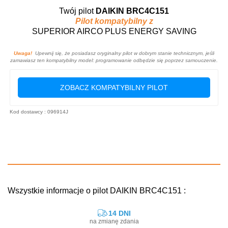
Twój pilot
DAIKIN BRC4C151
Pilot kompatybilny z
SUPERIOR AIRCO PLUS ENERGY SAVING
Uwaga!
Upewnij się, że posiadasz oryginalny pilot w dobrym stanie technicznym, jeśli
zamawiasz ten kompatybilny model: programowanie odbędzie się poprzez samouczenie.
ZOBACZ KOMPATYBILNY PILOT
Kod dostawcy : 096914J
Wszystkie informacje o pilot DAIKIN BRC4C151 :
14 DNI
na zmianę zdania