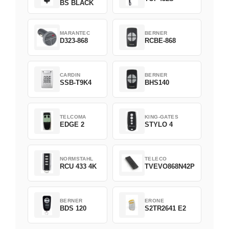
BS BLACK
MARANTEC
BERNER
D323-868
RCBE-868
CARDIN
BERNER
SSB-T9K4
BHS140
TELCOMA
KING-GATES
EDGE 2
STYLO 4
NORMSTAHL
TELECO
RCU 433 4K
TVEVO868N42P
BERNER
ERONE
BDS 120
S2TR2641 E2