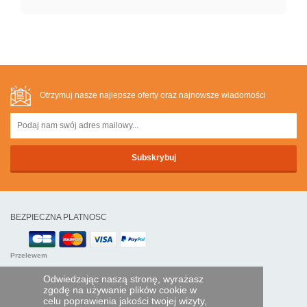
Otrzymuj nasze najlepsze oferty oraz najnowsze wiadomości
BEZPIECZNA PLATNOSC
Przelewem
Odwiedzając naszą stronę, wyrażasz
POMOC I USŁUGI
zgodę na używanie plików cookie w
celu poprawienia jakości twojej wizyty,
Śledź swoje zamówienie