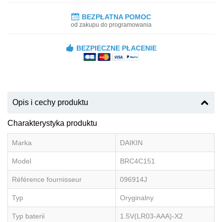
BEZPŁATNA POMOC
od zakupu do programowania
BEZPIECZNE PŁACENIE
Opis i cechy produktu
Charakterystyka produktu
Marka
DAIKIN
Model
BRC4C151
Référence fournisseur
096914J
Typ
Oryginalny
Typ baterii
1.5V(LR03-AAA)-X2