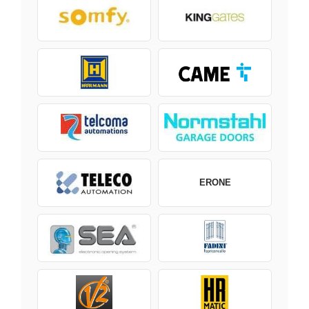
ERONE