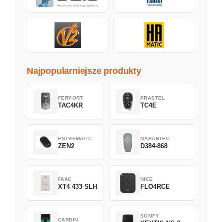
Najpopularniejsze produkty
FERPORT
PRASTEL
TAC4KR
TC4E
ENTREMATIC
MARANTEC
ZEN2
D384-868
FAAC
NICE
XT4 433 SLH
FLO4RCE
SOMFY
CARDIN