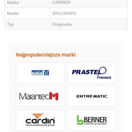
Marka
CARRIER
Model
30511004PS
Typ
Oryginalny
Najpopularniejsze marki