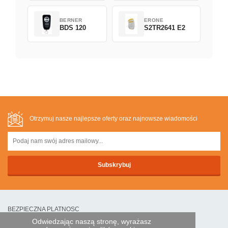
BERNER
ERONE
BDS 120
S2TR2641 E2
Otrzymuj nasze najlepsze oferty oraz najnowsze wiadomości
BEZPIECZNA PLATNOSC
Odwiedzając naszą stronę, wyrażasz