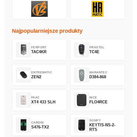
Najpopularniejsze produkty
FERPORT
PRASTEL
TAC4KR
TC4E
ENTREMATIC
MARANTEC
ZEN2
D384-868
FAAC
NICE
XT4 433 SLH
FLO4RCE
SOMFY
CARDIN
KEYTIS-NS-2-
S476-TX2
RTS