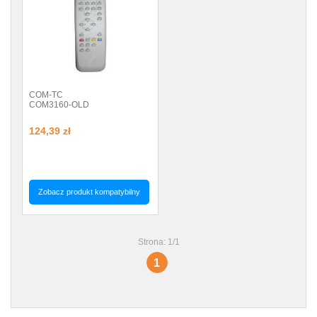
COM-TC
COM3160-OLD
124,39 zł
Zobacz produkt kompatybilny
Strona: 1/1
1