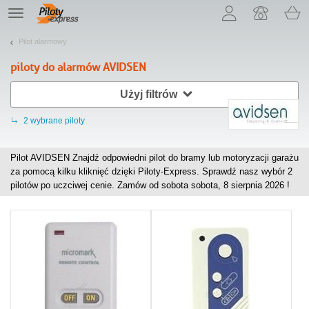
Pozwól, że przedstawimy nasze ciasteczka!
TE
navigation
Pilot alarmowy
piloty do alarmów
AVIDSEN
Użyj filtrów
2
wybrane piloty
Pilot AVIDSEN Znajdź odpowiedni pilot do bramy lub motoryzacji garażu
za pomocą kilku kliknięć dzięki Piloty-Express. Sprawdź nasz wybór
2
pilotów po uczciwej cenie. Zamów od sobota sobota, 8 sierpnia 2026 !