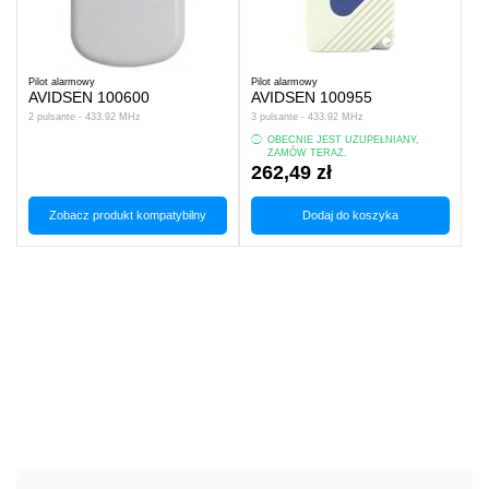
Pilot alarmowy
Pilot alarmowy
AVIDSEN 100600
AVIDSEN 100955
2 pulsante - 433.92 MHz
3 pulsante - 433.92 MHz
OBECNIE JEST UZUPEŁNIANY,
ZAMÓW TERAZ.
262,49 zł
Zobacz produkt kompatybilny
Dodaj do koszyka