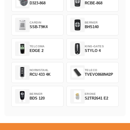
D323-868
RCBE-868
CARDIN
BERNER
SSB-T9K4
BHS140
TELCOMA
KING-GATES
EDGE 2
STYLO 4
NORMSTAHL
TELECO
RCU 433 4K
TVEVO868N42P
BERNER
ERONE
BDS 120
S2TR2641 E2