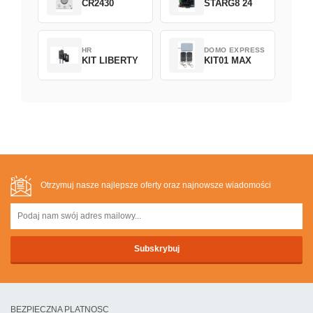
CR2430
STARG8 24
HR
DOMO EXPRESS
KIT LIBERTY
KIT01 MAX
Otrzymuj nasze najlepsze oferty oraz najnowsze wiadomości
BEZPIECZNA PLATNOSC