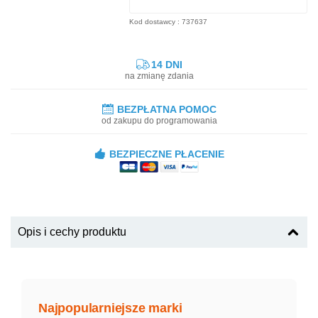
Kod dostawcy : 737637
14 DNI
na zmianę zdania
BEZPŁATNA POMOC
od zakupu do programowania
BEZPIECZNE PŁACENIE
Opis i cechy produktu
Najpopularniejsze marki