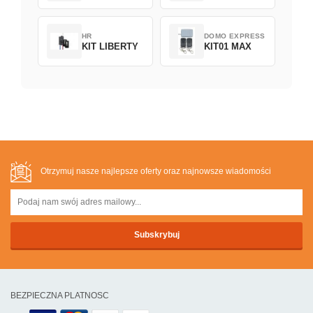
HR
DOMO EXPRESS
KIT LIBERTY
KIT01 MAX
Otrzymuj nasze najlepsze oferty oraz najnowsze wiadomości
BEZPIECZNA PLATNOSC