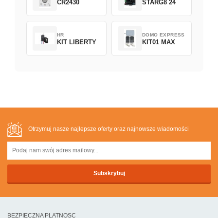
CR2430
STARG8 24
HR
DOMO EXPRESS
KIT LIBERTY
KIT01 MAX
Otrzymuj nasze najlepsze oferty oraz najnowsze wiadomości
BEZPIECZNA PLATNOSC