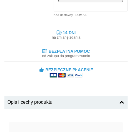
Kod dostawcy : DOM7JL
14 DNI
na zmianę zdania
BEZPŁATNA POMOC
od zakupu do programowania
BEZPIECZNE PŁACENIE
Opis i cechy produktu