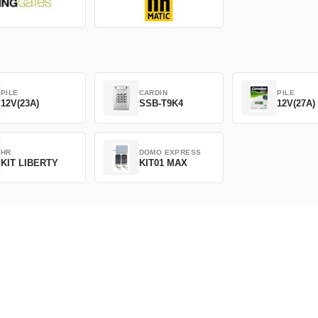
PILE
CARDIN
PILE
12V(23A)
SSB-T9K4
12V(27A)
HR
DOMO EXPRESS
KIT LIBERTY
KIT01 MAX