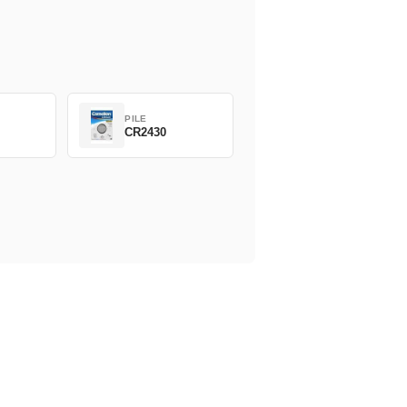
PILE
CR2430