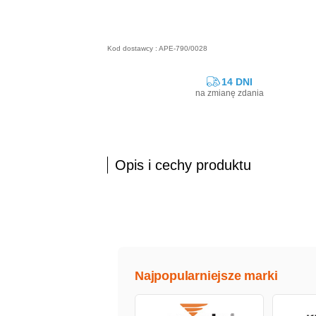
Kod dostawcy : APE-790/0028
14 DNI
na zmianę zdania
Opis i cechy produktu
Najpopularniejsze marki