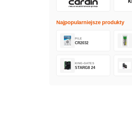
Najpopularniejsze produkty
PILE
CR2032
KING-GATES
STARG8 24